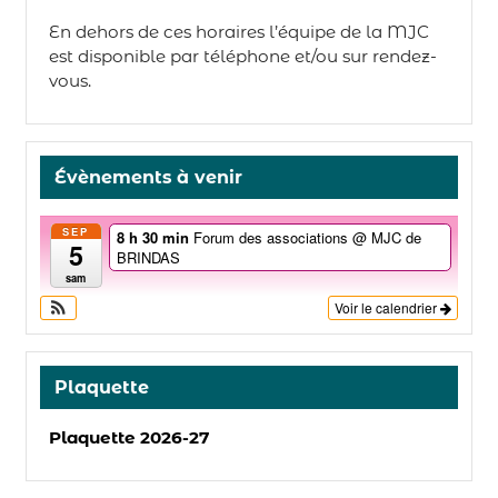
En dehors de ces horaires l’équipe de la MJC
est disponible par téléphone et/ou sur rendez-
vous.
Évènements à venir
SEP
8 h 30 min
Forum des associations
@ MJC de
5
BRINDAS
sam
Voir le calendrier
Plaquette
Plaquette 2026-27