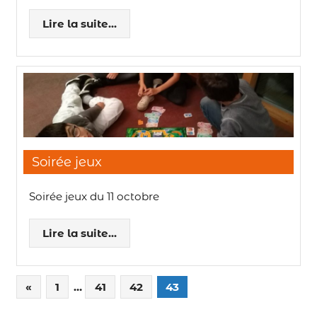
Lire la suite...
Soirée jeux
Soirée jeux du 11 octobre
Lire la suite...
«
1
…
41
42
43