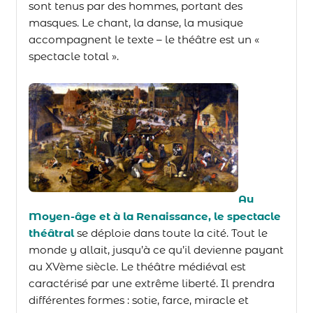
sont tenus par des hommes, portant des
masques. Le chant, la danse, la musique
accompagnent le texte – le théâtre est un «
spectacle total ».
Au
Moyen-âge et à la Renaissance
, le spectacle
théâtral
se déploie dans toute la cité. Tout le
monde y allait, jusqu’à ce qu’il devienne payant
au XVème siècle.
Le théâtre médiéval est
caractérisé par une extrême liberté. Il prendra
différentes formes : sotie, farce,
m
iracle et