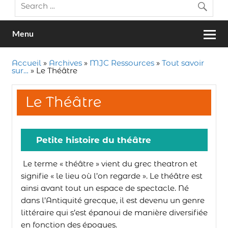
Menu
Accueil
»
Archives
»
MJC Ressources
»
Tout savoir
sur…
»
Le Théâtre
Le Théâtre
Petite histoire du théâtre
Le terme « théâtre » vient du grec theatron et
signifie « le lieu où l’on regarde ». Le théâtre est
ainsi avant tout un espace de spectacle. Né
dans l’Antiquité grecque, il est devenu un genre
littéraire qui s’est épanoui de manière diversifiée
en fonction des époques.