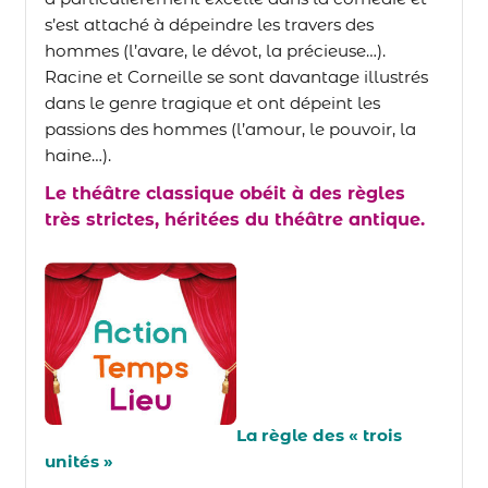
s’est attaché à dépeindre les travers des
hommes (l’avare, le dévot, la précieuse…).
Racine et Corneille se sont davantage illustrés
dans le genre tragique et ont dépeint les
passions des hommes (l’amour, le pouvoir, la
haine…).
Le théâtre classique obéit à des règles
très strictes, héritées du théâtre antique.
La règle des « trois
unités »