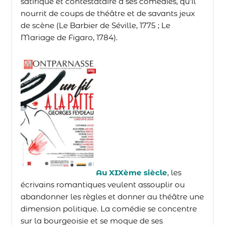
satirique et contestataire à ses comédies, qu’il
nourrit de coups de théâtre et de savants jeux
de scène (Le Barbier de Séville, 1775 ; Le
Mariage de Figaro, 1784).
Au XIXème siècle
,
les
écrivains romantiques veulent assouplir ou
abandonner les règles et donner au théâtre une
dimension politique. La comédie se concentre
sur la bourgeoisie et se moque de ses