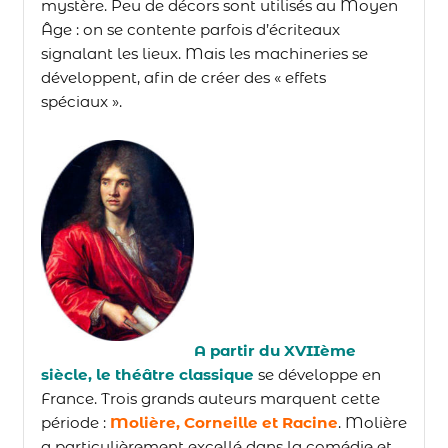
mystère. Peu de décors sont utilisés au Moyen
Âge : on se contente parfois d’écriteaux
signalant les lieux. Mais les machineries se
développent, afin de créer des « effets
spéciaux ».
A partir du XVIIème
siècle,
le théâtre classique
se développe en
France. Trois grands auteurs marquent cette
période :
Molière, Corneille et Racine
. Molière
a particulièrement excellé dans la comédie et