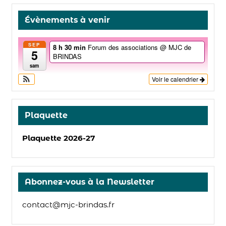
Évènements à venir
SEP
8 h 30 min
Forum des associations
@ MJC de
5
BRINDAS
sam
Voir le calendrier
Plaquette
Plaquette 2026-27
Abonnez-vous à la Newsletter
contact@mjc-brindas.fr