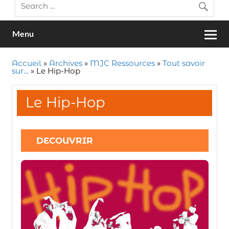
Menu
Accueil
»
Archives
»
MJC Ressources
»
Tout savoir
sur…
»
Le Hip-Hop
Le Hip-Hop
DECOUVRIR