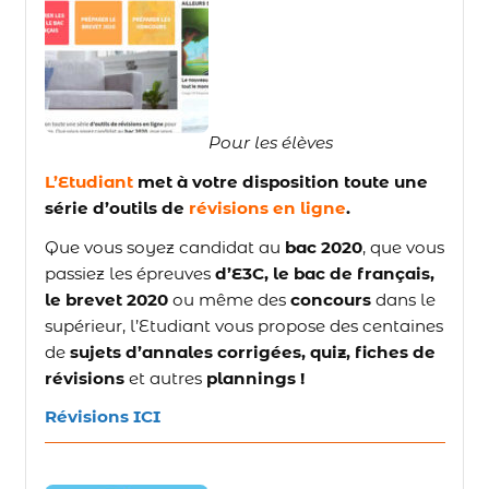
Pour les élèves
L’Etudiant
met à votre disposition toute une
série d’outils de
révisions en ligne
.
Que vous soyez candidat au
bac 2020
, que vous
passiez les épreuves
d’E3C, le bac de français,
le brevet 2020
ou même des
concours
dans le
supérieur, l’Etudiant vous propose des centaines
de
sujets d’annales corrigées
, quiz, fiches de
révisions
et autres
plannings
!
Révisions ICI