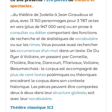
spectacles
…
…du théâtre de Jodelle à Jean Giraudoux et
plus, avec 13 150 personnages pour 3 787 actes
en vers (plus de 947 000 vers) ou en prose à
consulter ou éditer
comportant des fonctions
de recherche et de statistiques de
vocabulaire
ou sur les
rimes
. Vous pouvez aussi rechercher
les
occurrences d’un mot
dans un texte. De Du
Ryer à Voltaire, en passant par Corneille,
Molière, Racine, Dancourt, Marivaux, Voltaire,
Beaumarchais : le corpus est accompagné de
plus de cent textes
polémiques ou théoriques
encadrant le corpus dans son contexte
historique. Les pièces peuvent être comparées
deux à deux dans leur
structure globale
, soit
avec leur
vocabulaire
.
Théâtre classique ICI