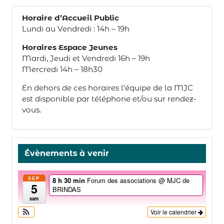
Horaire d’Accueil Public
Lundi au Vendredi : 14h – 19h
Horaires Espace Jeunes
Mardi, Jeudi et Vendredi 16h – 19h
Mercredi 14h – 18h30
En dehors de ces horaires l’équipe de la MJC
est disponible par téléphone et/ou sur rendez-
vous.
Évènements à venir
SEP
8 h 30 min
Forum des associations
@ MJC de
5
BRINDAS
sam
Voir le calendrier