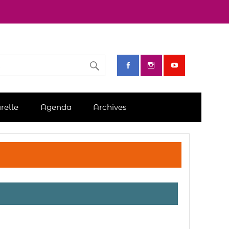
relle
Agenda
Archives