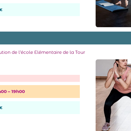
 €
lution de l’école Elémentaire de la Tour
h00 – 19h
00
 €