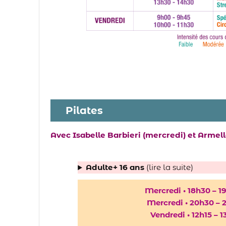
Pilates
Avec Isabelle Barbieri (mercredi) et Armel
Adulte+ 16 ans
(lire la suite)
Mercredi • 18h30 – 1
Mercredi • 20h30 – 
Vendredi • 12h15 – 1