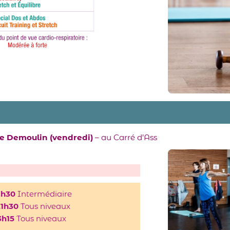
le Demoulin (vendredi)
– au Carré d’Ass
9h30
Intermédiaire
21h30
Tous niveaux
3h15
Tous niveaux