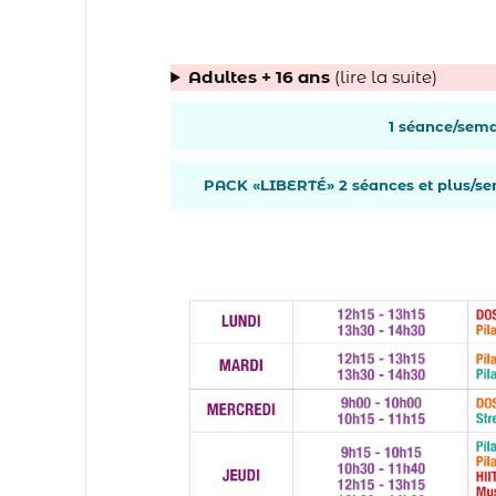
Adultes + 16 ans
(lire la suite)
1 séance/sem
PACK «LIBERTÉ» 2 séances et plus/s