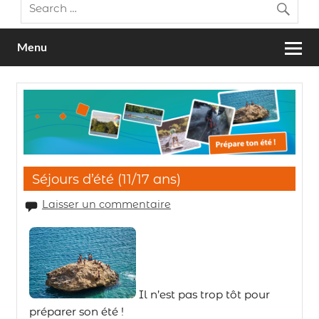
Menu
Séjours d’été (11/17 ans)
Laisser un commentaire
Il n’est pas trop tôt pour
préparer son été !