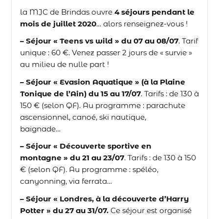
la MJC de Brindas ouvre
4 séjours
pendant le
mois de juillet 2020
… alors renseignez-vous !
– Séjour « Teens vs wild » du 07 au 08/07
. Tarif
unique : 60 €. Venez passer 2 jours de « survie »
au milieu de nulle part !
– Séjour « Evasion Aquatique » (à la Plaine
Tonique de l’Ain) du 15 au 17/07
. Tarifs : de 130 à
150 € (selon QF). Au programme : parachute
ascensionnel, canoé, ski nautique,
baignade…
– Séjour « Découverte sportive en
montagne » du 21 au 23/07
. Tarifs : de 130 à 150
€ (selon QF). Au programme : spéléo,
canyonning, via ferrata…
– Séjour « Londres, à la découverte d’Harry
Potter » du 27 au 31/07.
Ce séjour est organisé