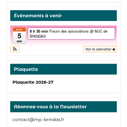
Évènements à venir
SEP
8 h 30 min
Forum des associations
@ MJC de
5
BRINDAS
sam
Voir le calendrier
Plaquette
Plaquette 2026-27
Abonnez-vous à la Newsletter
contact@mjc-brindas.fr