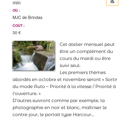
min
OÙ :
MJC de Brindas
COÛT :
30 €
Cet atelier mensuel peut
être un complément du
cours du mardi ou être
suivi seul.
Les premiers thèmes
abordés en octobre et novembre seront « Sortir
du mode Auto – Priorité à la vitesse / Priorité à
l’ouverture. »
D’autres suivront comme par exemple, la
photographie en noir et blanc, maîtriser le
contre-jour, le portait type Harcour…