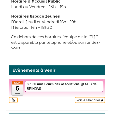
Horaire d’Accueil Public
Lundi au Vendredi : 14h – 19h
Horaires Espace Jeunes
Mardi, Jeudi et Vendredi 16h – 19h
Mercredi 14h – 18h30
En dehors de ces horaires l’équipe de la MJC
est disponible par téléphone et/ou sur rendez-
vous.
Évènements à venir
SEP
8 h 30 min
Forum des associations
@ MJC de
5
BRINDAS
sam
Voir le calendrier