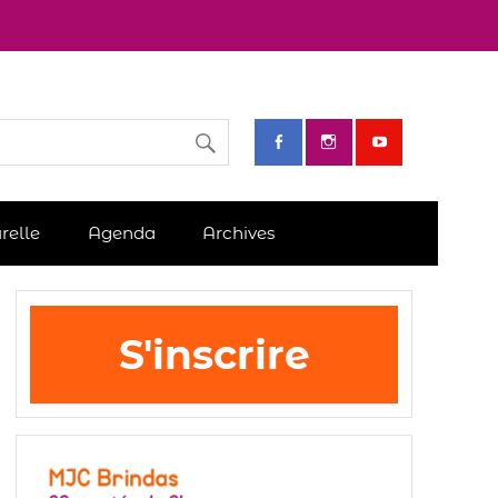
relle
Agenda
Archives
S'inscrire