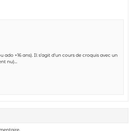
ou ado +16 ans). Il s’agit d’un cours de croquis avec un
nt nu)…
mentaire.