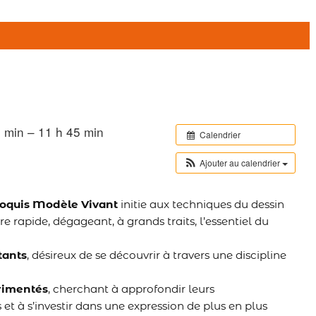
 min – 11 h 45 min
Calendrier
Ajouter au calendrier
roquis Modèle Vivant
initie aux techniques du dessin
re rapide, dégageant, à grands traits, l’essentiel du
tants
, désireux de se découvrir à travers une discipline
rimentés
, cherchant à approfondir leurs
et à s’investir dans une expression de plus en plus