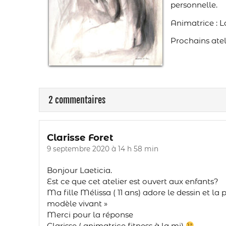
personnelle.
Animatrice : 
Prochains atel
2 commentaires
Clarisse Foret
9 septembre 2020 à 14 h 58 min
Bonjour Laeticia.
Est ce que cet atelier est ouvert aux enfants?
Ma fille Mélissa ( 11 ans) adore le dessin et la
modèle vivant »
Merci pour la réponse
Clarisse ( animatrice fitness à la mj)