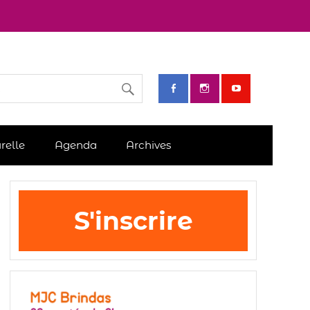
relle
Agenda
Archives
S'inscrire