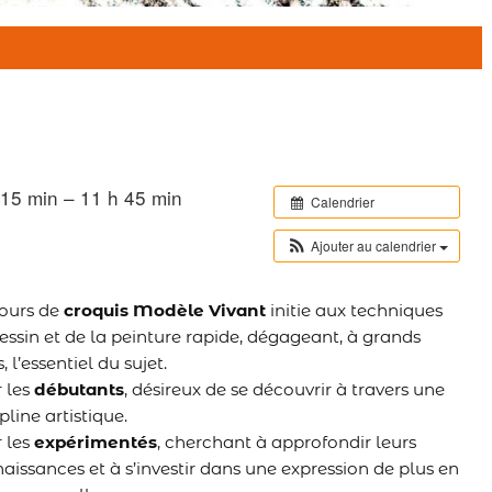
15 min – 11 h 45 min
Calendrier
Ajouter au calendrier
ours de
croquis Modèle Vivant
initie aux techniques
essin et de la peinture rapide, dégageant, à grands
s, l’essentiel du sujet.
 les
débutants
, désireux de se découvrir à travers une
pline artistique.
 les
expérimentés
, cherchant à approfondir leurs
aissances et à s’investir dans une expression de plus en