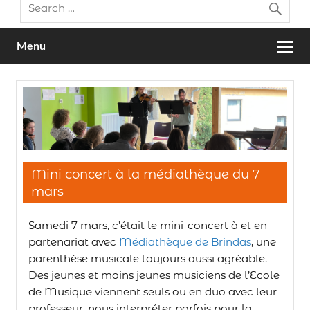
Menu
Mini concert à la médiathèque du 7
mars
Samedi 7 mars, c’était le mini-concert à et en
partenariat avec
Médiathèque de Brindas
, une
parenthèse musicale toujours aussi agréable.
Des jeunes et moins jeunes musiciens de l’Ecole
de Musique viennent seuls ou en duo avec leur
professeur, nous interpréter parfois pour la