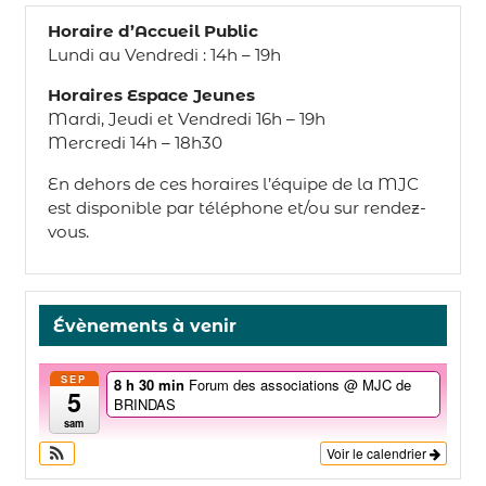
Horaire d’Accueil Public
Lundi au Vendredi : 14h – 19h
Horaires Espace Jeunes
Mardi, Jeudi et Vendredi 16h – 19h
Mercredi 14h – 18h30
En dehors de ces horaires l’équipe de la MJC
est disponible par téléphone et/ou sur rendez-
vous.
Évènements à venir
SEP
8 h 30 min
Forum des associations
@ MJC de
5
BRINDAS
sam
Voir le calendrier