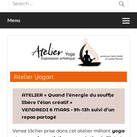
Menu
Atelier Yogart
ATELIER « Quand l’énergie du souffle
libère l’élan créatif »
VENDREDI 6 MARS • 9h-13h suivi d’un
repas partagé
Venez lâcher prise dans cet atelier mêlant
yoga