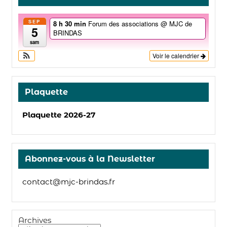
SEP
8 h 30 min
Forum des associations
@ MJC de
5
BRINDAS
sam
Voir le calendrier
Plaquette
Plaquette 2026-27
Abonnez-vous à la Newsletter
contact@mjc-brindas.fr
Archives