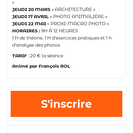
»
JEUDI 20 MARS
« ARCHITECTURE »
JEUDI 17 AVRIL
« PHOTO ANIMALIÈRE »
JEUDI 22 MAI
« PROXI-MACRO PHOTO »
HORAIRES :
9H À 12 HEURES
1 H de théorie, 1 H d’exercices pratiques et 1 h
d’analyse des photos
TARIF
: 20 € la séance
Animé par François ROL
S'inscrire