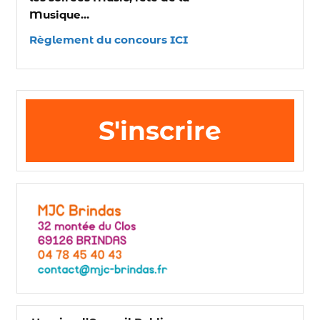
Musique…
Règlement du concours ICI
S'inscrire