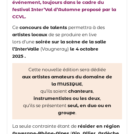
événement, toujours dans le cadre du
festival Inter’Val d’Automne proposé par la
CCVL.
Ce
concours de talents
permettra à des
artistes locaux
de se produire en live
lors d’une
soirée sur la scène de la salle
l’InterValle
(Vaugneray)
le 4 octobre
2025 .
Cette nouvelle édition sera dédiée
aux artistes amateurs du domaine de
la MUSIQUE
,
qu’ils soient
chanteurs
,
instrumentistes ou les deux
,
qu’ils se présentent
seul, en duo ou en
groupe
.
La seule contrainte étant de
résider en région
Auvergne-Rhône-Alpes
(
Ain, Allier, Ardèche,