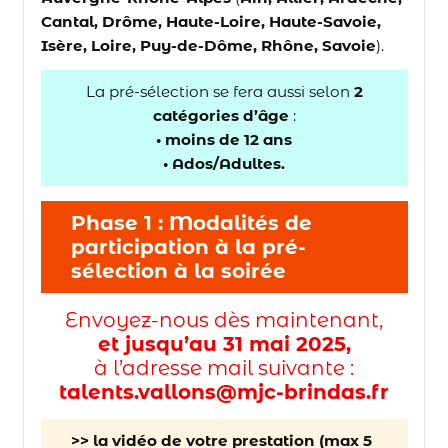
Cantal, Drôme, Haute-Loire, Haute-Savoie,
Isère, Loire, Puy-de-Dôme, Rhône, Savoie
).
La pré-sélection se fera aussi selon
2
catégories d’âge
:
• moins de 12 ans
• Ados/Adultes.
Phase 1 : Modalités de
participation à la pré-
sélection à la soirée
Envoyez-nous dès maintenant,
et jusqu’au 31 mai 2025,
à l’adresse mail suivante :
talents.vallons@mjc-brindas.fr
>> la vidéo de votre prestation (max 5