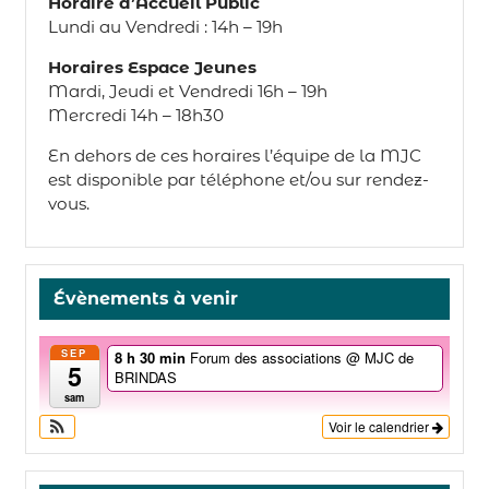
Horaire d’Accueil Public
Lundi au Vendredi : 14h – 19h
Horaires Espace Jeunes
Mardi, Jeudi et Vendredi 16h – 19h
Mercredi 14h – 18h30
En dehors de ces horaires l’équipe de la MJC
est disponible par téléphone et/ou sur rendez-
vous.
Évènements à venir
SEP
8 h 30 min
Forum des associations
@ MJC de
5
BRINDAS
sam
Voir le calendrier