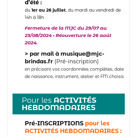
d’été :
du
1er au 26 juillet
, du mardi au vendredi de
14h à 18h
Fermeture de la MJC du 29/07 au
25/08/2024
•
Réouverture le 26 août
2024.
> par mail à musique@mjc-
brindas.fr
(Pré-inscription)
en précisant vos coordonnées complètes, date
de naissance, instrument, atelier et FM choisis
Pour les
ACTIVITÉS
HEBDOMADAIRES
Pré-INSCRIPTIONS
pour les
ACTIVITÉS
HEBDOMADAIRES :