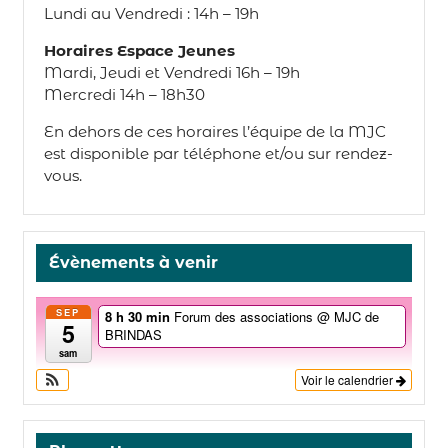
Lundi au Vendredi : 14h – 19h
Horaires Espace Jeunes
Mardi, Jeudi et Vendredi 16h – 19h
Mercredi 14h – 18h30
En dehors de ces horaires l’équipe de la MJC
est disponible par téléphone et/ou sur rendez-
vous.
Évènements à venir
SEP
8 h 30 min
Forum des associations
@ MJC de
5
BRINDAS
sam
Voir le calendrier