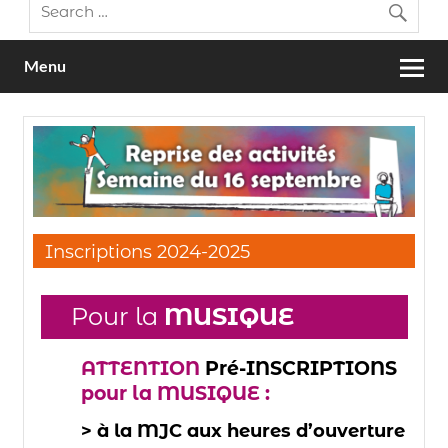
Menu
Inscriptions 2024-2025
Pour la
MUSIQUE
ATTENTION
Pré-INSCRIPTIONS
pour la MUSIQUE :
> à la MJC aux heures d’ouverture