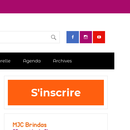
relle
Agenda
Archives
S'inscrire