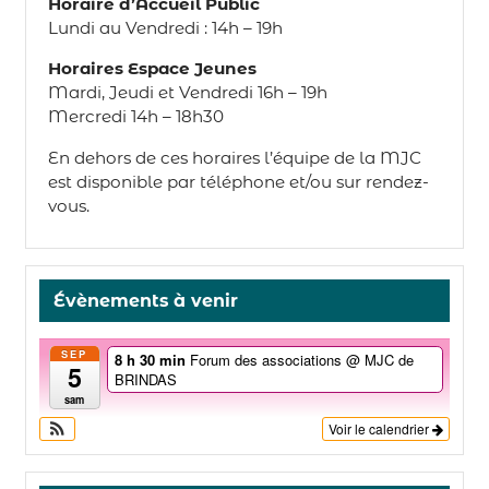
Horaire d’Accueil Public
Lundi au Vendredi : 14h – 19h
Horaires Espace Jeunes
Mardi, Jeudi et Vendredi 16h – 19h
Mercredi 14h – 18h30
En dehors de ces horaires l’équipe de la MJC
est disponible par téléphone et/ou sur rendez-
vous.
Évènements à venir
SEP
8 h 30 min
Forum des associations
@ MJC de
5
BRINDAS
sam
Voir le calendrier