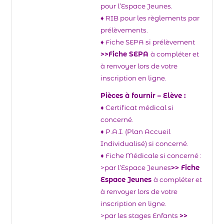
pour l’Espace Jeunes.
♦ RIB pour les règlements par
prélèvements.
♦ Fiche SEPA si prélèvement
>>Fiche SEPA
à compléter et
à renvoyer lors de votre
inscription en ligne.
Pièces à fournir – Elève :
♦ Certificat médical si
concerné.
♦ P.A.I. (Plan Accueil
Individualisé) si concerné.
♦ Fiche Médicale si concerné :
>par l’Espace Jeunes
>> Fiche
Espace Jeunes
à compléter et
à renvoyer lors de votre
inscription en ligne.
>par les stages Enfants
>>