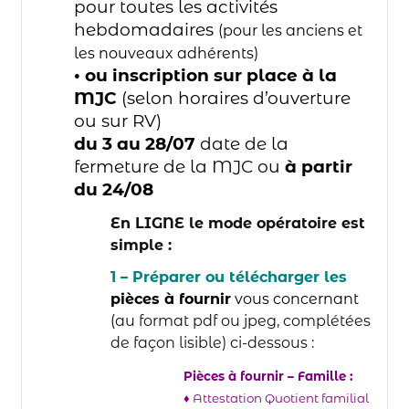
pour toutes les activités
hebdomadaires
(pour les anciens et
les nouveaux adhérents)
• ou inscription sur place à la
MJC
(selon horaires d’ouverture
ou sur RV)
du 3 au 28/07
date de la
fermeture de la MJC ou
à partir
du 24/08
En LIGNE le mode opératoire est
simple :
1 – Préparer ou télécharger les
pièces à fournir
vous concernant
(
au format pdf ou jpeg, complétées
de façon lisible) ci-dessous :
Pièces à fournir – Famille :
♦ Attestation Quotient familial