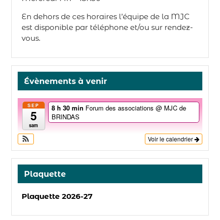
En dehors de ces horaires l’équipe de la MJC
est disponible par téléphone et/ou sur rendez-
vous.
Évènements à venir
SEP
8 h 30 min
Forum des associations
@ MJC de
5
BRINDAS
sam
Voir le calendrier
Plaquette
Plaquette 2026-27