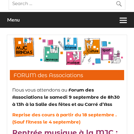
Menu
FORUM des Associations
Nous vous attendons au
Forum des
Associations le samedi 9 septembre de 8h30
à 13h à la Salle des fêtes et au Carré d’Ass
Reprise des cours à partir du 18 septembre .
(Sauf fitness le 4 septembre)
Rentrée musique à la MJC :