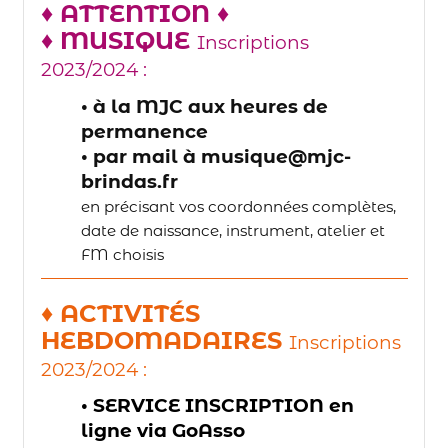
♦ ATTENTION ♦
♦ MUSIQUE
Inscriptions
2023/2024 :
• à la MJC aux heures de
permanence
• par mail à musique@mjc-
brindas.fr
en précisant vos coordonnées complètes,
date de naissance, instrument, atelier et
FM choisis
♦ ACTIVITÉS
HEBDOMADAIRES
Inscriptions
2023/2024 :
• SERVICE INSCRIPTION en
ligne via GoAsso