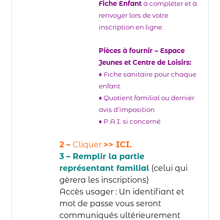
Fiche Enfant
à compléter et à
renvoyer lors de votre
inscription en ligne.
Pièces à fournir – Espace
Jeunes et Centre de Loisirs:
♦ Fiche sanitaire pour chaque
enfant
♦ Quotient familial ou dernier
avis d’imposition
♦ P.A.I. si concerné
2 –
Cliquer
>> ICI
.
3 – Remplir la partie
représentant familial
(celui qui
gèrera les inscriptions)
Accès usager :
Un identifiant et
mot de passe vous seront
communiqués ultérieurement