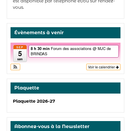
est disponible par téléphone et/ou sur rendez-
vous.
Évènements à venir
SEP
8 h 30 min
Forum des associations
@ MJC de
5
BRINDAS
sam
Voir le calendrier
Plaquette
Plaquette 2026-27
Abonnez-vous à la Newsletter