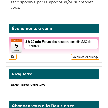
est disponible par téléphone et/ou sur rendez-
vous.
Évènements à venir
SEP
8 h 30 min
Forum des associations
@ MJC de
5
BRINDAS
sam
Voir le calendrier
Plaquette
Plaquette 2026-27
Abonnez-vous à la Newsletter