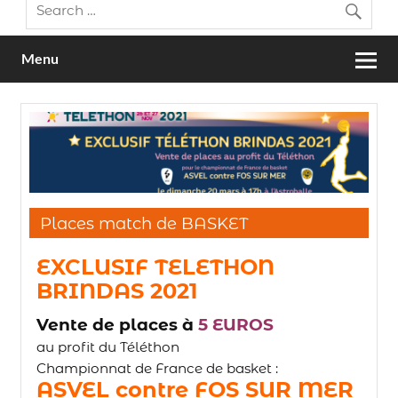
Menu
Places match de BASKET
EXCLUSIF TELETHON
BRINDAS 2021
Vente de places à
5 EUROS
au profit du Téléthon
Championnat de France de basket :
ASVEL contre FOS SUR MER