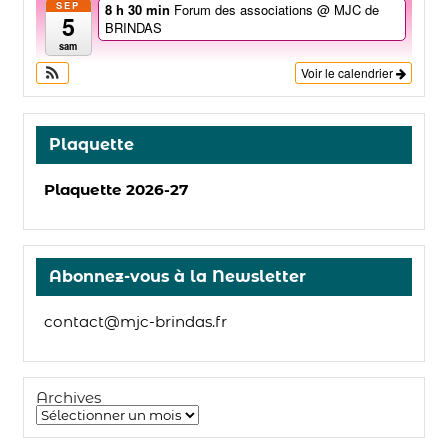
SEP
8 h 30 min
Forum des associations
@ MJC de
5
BRINDAS
sam
Voir le calendrier
Plaquette
Plaquette 2026-27
Abonnez-vous à la Newsletter
contact@mjc-brindas.fr
Archives