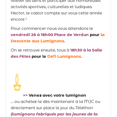
relever les défis et participer aux nombreuses
activités sportives, culturelles et ludiques.
Hector, le castor compte sur vous cette année
encore !
Pour commencer nous vous attendons le
vendredi 26 à 18h00 Place de Verdun
pour
la
Descente aux Lumignons.
On se retrouve ensuite, tous à
18h30 à la Salle
des Fêtes
pour le
Défi Lumignons.
>>
Venez avec votre lumignon
… ou achetez-le dès maintenant à la MJC ou
directement sur place le jour du Téléthon
(lumignons fabriqués par les jeunes de la