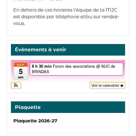
En dehors de ces horaires l’équipe de la MJC
est disponible par téléphone et/ou sur rendez-
vous.
Évènements à venir
SEP
8 h 30 min
Forum des associations
@ MJC de
5
BRINDAS
sam
Voir le calendrier
Plaquette
Plaquette 2026-27