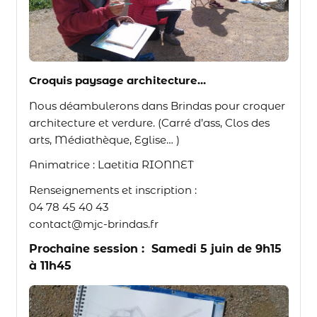
Croquis paysage architecture…
Nous déambulerons dans Brindas pour croquer
architecture et verdure. (Carré d’ass, Clos des
arts, Médiathèque, Eglise… )
Animatrice : Laetitia RIONNET
Renseignements et inscription :
04 78 45 40 43
contact@mjc-brindas.fr
Prochaine session : Samedi 5 juin de 9h15
à 11h45