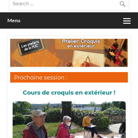
Menu
Prochaine session :
Cours de
croquis en extérieur !