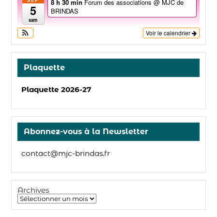
8 h 30 min
Forum des associations
@ MJC de
5
BRINDAS
sam
Voir le calendrier
Plaquette
Plaquette 2026-27
Abonnez-vous à la Newsletter
contact@mjc-brindas.fr
Archives