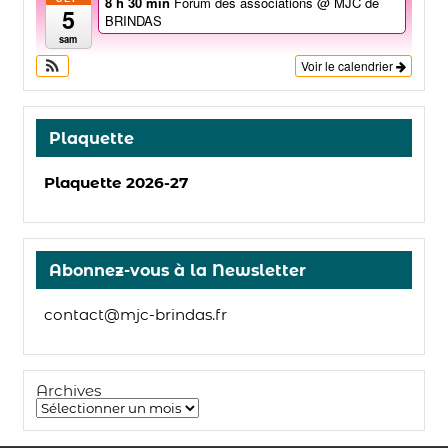
8 h 30 min
Forum des associations
@ MJC de
5
BRINDAS
sam
Voir le calendrier
Plaquette
Plaquette 2026-27
Abonnez-vous à la Newsletter
contact@mjc-brindas.fr
Archives