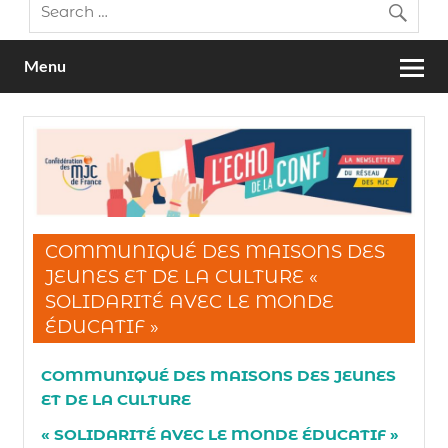
Menu
COMMUNIQUÉ DES MAISONS DES
JEUNES ET DE LA CULTURE «
SOLIDARITÉ AVEC LE MONDE
ÉDUCATIF »
COMMUNIQUÉ DES MAISONS DES JEUNES
ET DE LA CULTURE
« SOLIDARITÉ AVEC LE MONDE ÉDUCATIF »