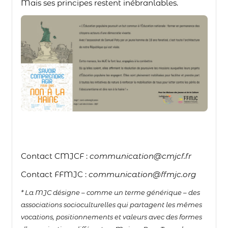
Mais ses principes restent inébranlables.
Contact CMJCF :
communication@cmjcf.fr
Contact FFMJC :
communication@ffmjc.org
*
La MJC désigne – comme un terme générique – des
associations socioculturelles qui partagent les mêmes
vocations, positionnements et
valeurs avec des formes