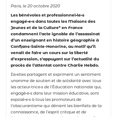
Paris, le 20 octobre 2020
Les bénévoles et professionnel•le•s
engagé•e•s dans toutes les Maisons des
Jeunes et de la Culture
*
en France
condamnent l’acte ignoble de l’assassinat
d’un enseignant en histoire géographie à
Conflans-Sainte-Honorine, au motif qu’il
venait de faire un cours sur la liberté
d’expression, s’appuyant sur l’actualité du
procès de l’attentat contre Charlie Hebdo.
Ils•elles partagent et expriment un sentiment
unanime de soutien et de solidarité avec tous
les acteur•trice•s de l’Éducation nationale qui,
engagé•e•s dans leur mission éducative, sont
exposé•e•s à tous les promoteurs de
l’obscurantisme qui dénient les bienfaits de la
connaissance, de l’esprit critique et de