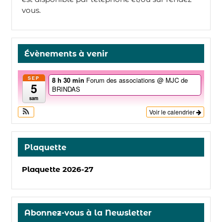
vous.
Évènements à venir
SEP
8 h 30 min
Forum des associations
@ MJC de
5
BRINDAS
sam
Voir le calendrier
Plaquette
Plaquette 2026-27
Abonnez-vous à la Newsletter