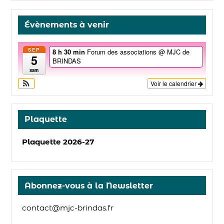
Évènements à venir
SEP
8 h 30 min
Forum des associations
@ MJC de
5
BRINDAS
sam
Voir le calendrier
Plaquette
Plaquette 2026-27
Abonnez-vous à la Newsletter
contact@mjc-brindas.fr