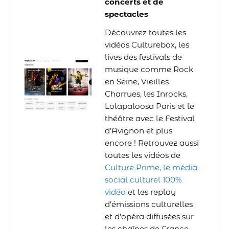
concerts et de
spectacles
Découvrez toutes les
vidéos Culturebox, les
lives des festivals de
musique comme Rock
en Seine, Vieilles
Charrues, les Inrocks,
Lolapaloosa Paris et le
théâtre avec le Festival
d’Avignon et plus
encore ! Retrouvez aussi
toutes les vidéos de
Culture Prime, le média
social culturel 100%
vidéo
et les replay
d’émissions culturelles
et d’opéra diffusées sur
les chaînes de France