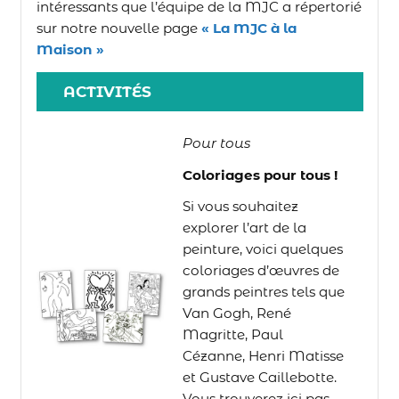
intéressants que l’équipe de la MJC a répertorié
sur notre nouvelle page
« La MJC à la
Maison »
ACTIVITÉS
Pour tous
Coloriages pour tous !
Si vous souhaitez
explorer l’art de la
peinture, voici quelques
coloriages d’œuvres de
grands peintres tels que
Van Gogh, René
Magritte, Paul
Cézanne, Henri Matisse
et Gustave Caillebotte.
Vous trouverez ici pas