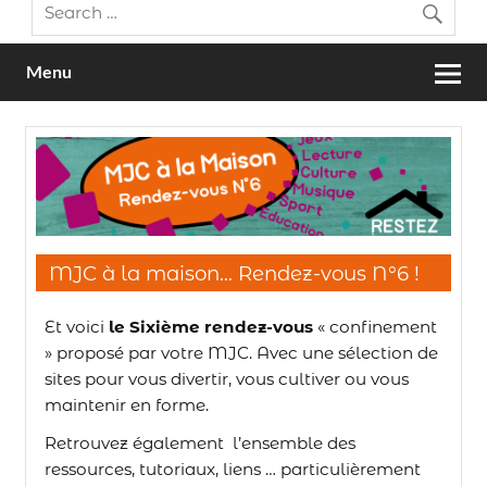
Menu
MJC à la maison… Rendez-vous N°6 !
Et voici
le Sixième rendez-vous
« confinement
» proposé par votre MJC. Avec une sélection de
sites pour vous divertir, vous cultiver ou vous
maintenir en forme.
Retrouvez également l’ensemble des
ressources, tutoriaux, liens … particulièrement