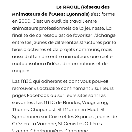
Le RAOUL (Réseau des
Animateurs de l’Ouest Lyonnais)
s’est formé
en 2000. C’est un outil de travail entre
animateurs professionnels de la jeunesse. La
finalité de ce réseau est de favoriser l’échange
entre les jeunes de différentes structures par le
biais d’activités et de projets communs, mais
aussi d’atteindre entre animateurs une réelle
mutualisation d’idées, d’informations et de
moyens.
Les MJC qui adhèrent et dont vous pouvez
retrouver « l’actualité confinement » sur leurs
pages Facebook ou sur leurs sites sont les
suivantes : les MJC de Brindas, Vaugneray,
Thurins, Chaponost, St Martin en Haut, St
Symphorien sur Coise et les Espaces Jeunes de
Grézieu La Varenne, St Genis les Ollières,
Yzeron, Charbonnières, Craponne.