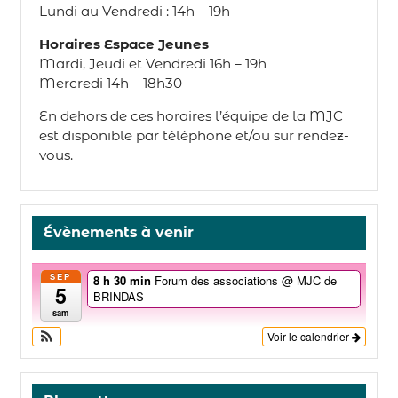
Lundi au Vendredi : 14h – 19h
Horaires Espace Jeunes
Mardi, Jeudi et Vendredi 16h – 19h
Mercredi 14h – 18h30
En dehors de ces horaires l’équipe de la MJC
est disponible par téléphone et/ou sur rendez-
vous.
Évènements à venir
SEP
8 h 30 min
Forum des associations
@ MJC de
5
BRINDAS
sam
Voir le calendrier