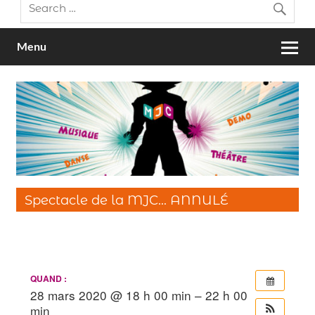
Menu
Spectacle de la MJC… ANNULÉ
QUAND :
28 mars 2020 @ 18 h 00 min – 22 h 00
min