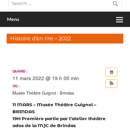
Menu
Histoire d’en rire – 2022
QUAND :
11 mars 2022 @ 19 h 00 min
OÙ :
Musée Théâtre Guignol - Brindas
11 MARS – Musée Théâtre Guignol –
BRINDAS
19H Première partie par l’atelier théâtre
ados de la MJC de Brindas