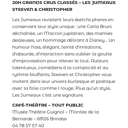
20H GRANDS CRUS CLASSÉS – LES JUMEAUX
STEEVEN & CHRISTOPHER
Les Jumeaux revisitent leurs sketchs phares en
conservant leur style unique : une Carla Bruni
déchaînée, un Macron jupitérien, des mamies
dealeuses, un hommage délirant à Disney… Un
humour frais, élégant, teinté d’imitations,
d’absurde, d’interaction sans oublier la goutte
d’improvisation pour relever le tout. Auteurs
talentueux, comédiens à la complicité et au
rythme bluffants, Steeven et Christopher vous
invitent dans leur univers burlesque et poétique
avec la folie comme l rouge. Plus qu’un style,
Les Jumeaux c’est une signature.
CAFÉ-THÉÂTRE – TOUT PUBLIC
Musée Théâtre Guignol – Montée de la
Bernarde – 69126 Brindas
04 78 57 57 40