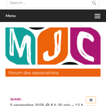
Menu
Forum des associations
QUAND :
5 septembre 2026 @ 8 h 30 min – 13 h