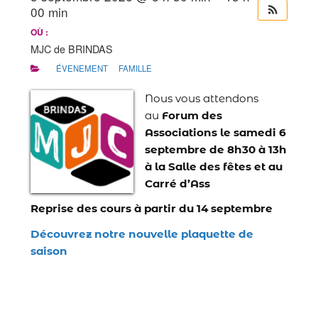
00 min
OÙ :
MJC de BRINDAS
ÉVENEMENT
FAMILLE
Nous vous attendons
au
Forum des
Associations le samedi 6
septembre de 8h30 à 13h
à la Salle des fêtes et au
Carré d’Ass
Reprise des cours à partir du 14 septembre
Découvrez notre nouvelle plaquette de
saison