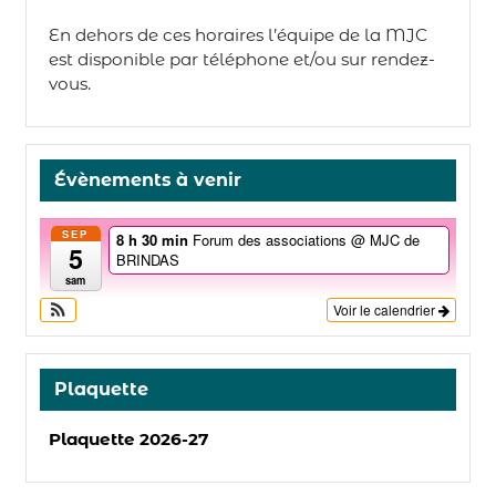
En dehors de ces horaires l’équipe de la MJC
est disponible par téléphone et/ou sur rendez-
vous.
Évènements à venir
SEP
8 h 30 min
Forum des associations
@ MJC de
5
BRINDAS
sam
Voir le calendrier
Plaquette
Plaquette 2026-27