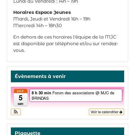
Lundi au Vendredi : 14h – 19h
Horaires Espace Jeunes
Mardi, Jeudi et Vendredi 16h – 19h
Mercredi 14h – 18h30
En dehors de ces horaires l’équipe de la MJC
est disponible par téléphone et/ou sur rendez-
vous.
Évènements à venir
SEP
8 h 30 min
Forum des associations
@ MJC de
5
BRINDAS
sam
Voir le calendrier
Plaquette