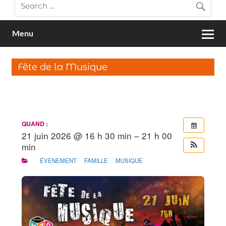
Menu
Fête de la Musique
QUAND :
21 juin 2026 @ 16 h 30 min – 21 h 00
min
ÉVENEMENT
FAMILLE
MUSIQUE