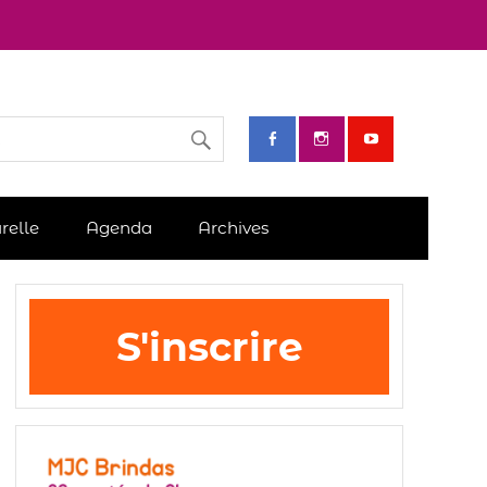
relle
Agenda
Archives
S'inscrire