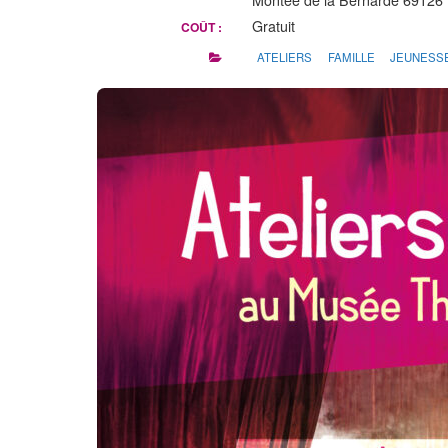
Gratuit
COÛT :
ATELIERS
FAMILLE
JEUNESS