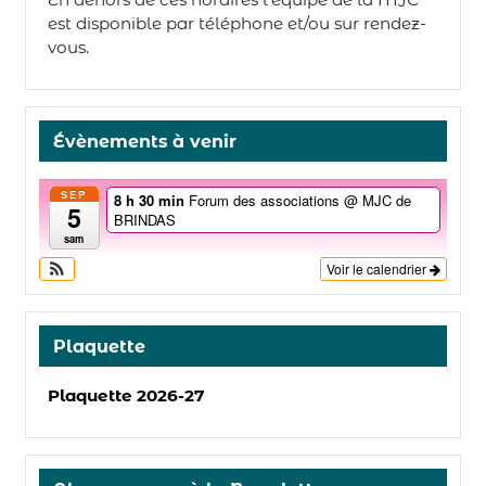
est disponible par téléphone et/ou sur rendez-
vous.
Évènements à venir
SEP
8 h 30 min
Forum des associations
@ MJC de
5
BRINDAS
sam
Voir le calendrier
Plaquette
Plaquette 2026-27