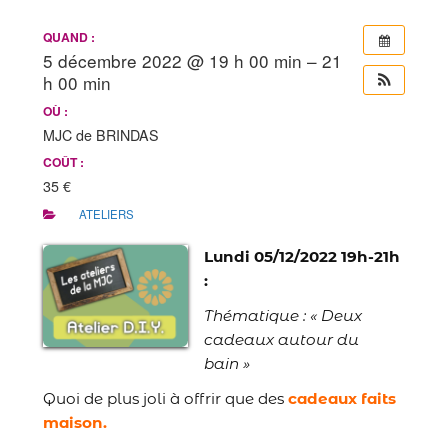
QUAND :
5 décembre 2022 @ 19 h 00 min – 21
h 00 min
OÙ :
MJC de BRINDAS
COÛT :
35 €
ATELIERS
Lundi 05/12/2022 19h-21h
:
Thématique : « Deux
cadeaux autour du
bain »
Quoi de plus joli à offrir que des
cadeaux faits
maison.