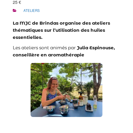
25 €
ATELIERS
La MJC de Brindas organise des ateliers
thématiques sur l’utilisation des huiles
essentielles.
Les ateliers sont animés par
Julia Espinouse,
conseillère en aromathérapie