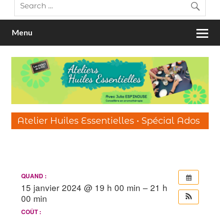
Menu
Atelier Huiles Essentielles • Spécial Ados
QUAND :
15 janvier 2024 @ 19 h 00 min – 21 h
00 min
COÛT :