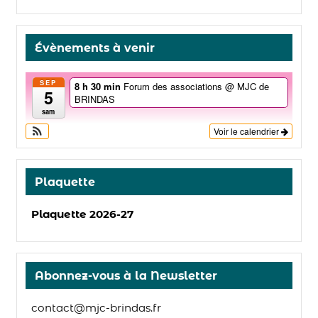
Évènements à venir
SEP
8 h 30 min
Forum des associations
@ MJC de
5
BRINDAS
sam
Voir le calendrier
Plaquette
Plaquette 2026-27
Abonnez-vous à la Newsletter
contact@mjc-brindas.fr