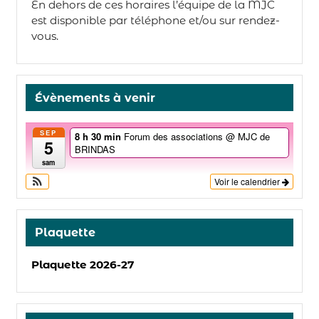
En dehors de ces horaires l’équipe de la MJC
est disponible par téléphone et/ou sur rendez-
vous.
Évènements à venir
SEP
8 h 30 min
Forum des associations
@ MJC de
5
BRINDAS
sam
Voir le calendrier
Plaquette
Plaquette 2026-27