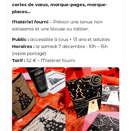
cartes de vœux, marque-pages, marque-
places…
Matériel fourni
– Prévoir une tenue non
salissante et une blouse ou tablier.
Public :
accessible à tous + 13 ans et adultes
Horaires :
le samedi 7 décembre • 10h – 15h
(repas partagé)
Tarif :
52 € – Matériel fourni