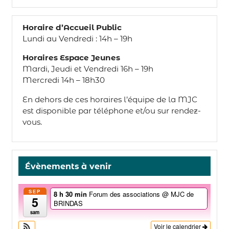
Horaire d’Accueil Public
Lundi au Vendredi : 14h – 19h
Horaires Espace Jeunes
Mardi, Jeudi et Vendredi 16h – 19h
Mercredi 14h – 18h30
En dehors de ces horaires l’équipe de la MJC
est disponible par téléphone et/ou sur rendez-
vous.
Évènements à venir
SEP
8 h 30 min
Forum des associations
@ MJC de
5
BRINDAS
sam
Voir le calendrier