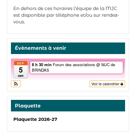
En dehors de ces horaires l’équipe de la MJC
est disponible par téléphone et/ou sur rendez-
vous.
Évènements à venir
SEP
8 h 30 min
Forum des associations
@ MJC de
5
BRINDAS
sam
Voir le calendrier
Plaquette
Plaquette 2026-27