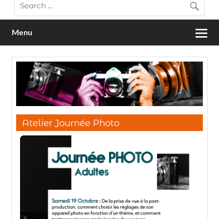
Menu
Atelier Journée Photo