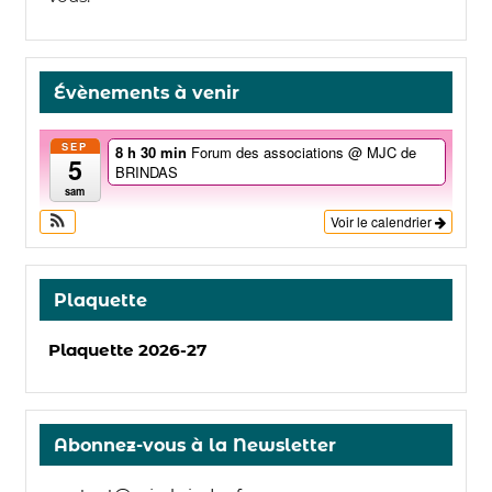
Évènements à venir
SEP
8 h 30 min
Forum des associations
@ MJC de
5
BRINDAS
sam
Voir le calendrier
Plaquette
Plaquette 2026-27
Abonnez-vous à la Newsletter