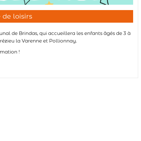
de loisirs
nal de Brindas, qui accueillera les enfants âgés de 3 à
rézieu la Varenne et Pollionnay.
imation !