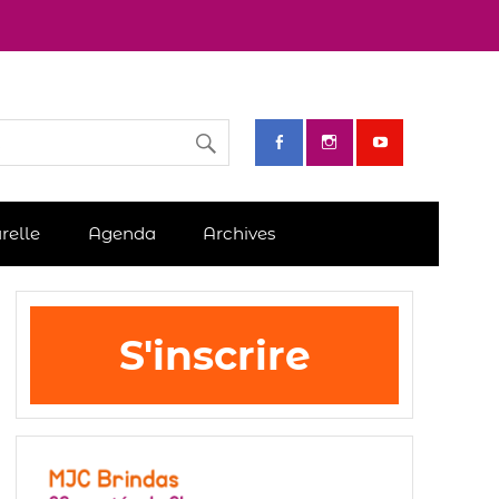
relle
Agenda
Archives
S'inscrire