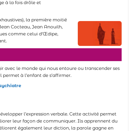
 à la fois drôle et
xhaustives), la première moitié
Jean Cocteau, Jean Anouilh,
ques comme celui d’Œdipe,
ant.
gir avec le monde qui nous entoure ou transcender ses
l permet à l’enfant de s’affirmer.
sychiatre
développer l’expression verbale. Cette activité permet
liorer leur façon de communiquer. Ils apprennent du
liorent également leur diction, la parole gagne en