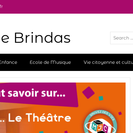
fr
e Brindas
Enfance
Ecole de Musique
Vie citoyenne et cultu