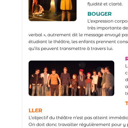
fluidité et clarté.
BOUGER
L’expression corpo
très importante de
verbal », autrement dit le message envoyé p
étudiant le théâtre, les enfants prennent cons
qu’ils peuvent transmettre à travers lui.
L
c
d
a
t
LLER
L’objectif du théâtre n’est pas atteint imméd
On doit donc travailler régulièrement pour y 