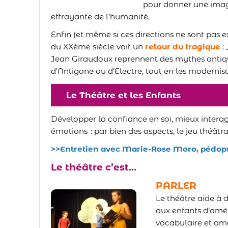
pour donner une image
effrayante de l’humanité.
Enfin (et même si ces directions ne sont pas e
du XXème siècle voit un
retour du tragique
:
Jean Giraudoux reprennent des mythes anti
d’Antigone ou d’Electre, tout en les modernis
Le Théâtre et les Enfants
Développer la confiance en soi, mieux intera
émotions : par bien des aspects, le jeu théâtra
>>Entretien avec Marie-Rose Moro, pédop
Le théâtre c’est…
PARLER
Le théâtre aide à 
aux enfants d’amé
vocabulaire et amé