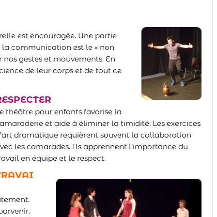
relle est encouragée. Une partie
 la communication est le « non
ar nos gestes et mouvements. En
cience de leur corps et de tout ce
RESPECTER
e théâtre pour enfants favorise la
amaraderie et aide à éliminer la timidité. Les exercices
’art dramatique requièrent souvent la collaboration
vec les camarades. Ils apprennent l’importance du
ravail en équipe et le respect.
TRAVAI
iatement.
parvenir.