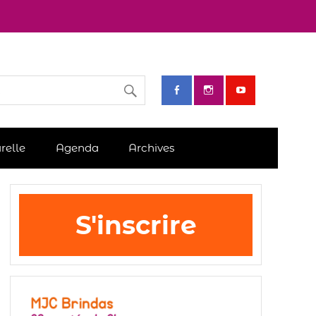
relle
Agenda
Archives
S'inscrire