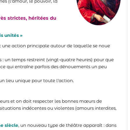
es (l’amour, le pouvoir, la
ès strictes, héritées du
is unités »
: une action principale autour de laquelle se noue
s
: un temps restreint (vingt-quatre heures) pour que
e, ce qui entraîne parfois des dénouements un peu
un lieu unique pour toute l’action.
eurs et on doit respecter les bonnes mœurs de
situations indécentes ou violentes (amours interdites,
e siècle
, un nouveau type de théâtre apparaît : dans