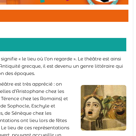
ignifie « le lieu où l’on regarde ». Le théâtre est ainsi
ntiquité grecque, il est devenu un genre littéraire qui
ion des époques.
héâtre est très apprécié : on
celles d’Aristophane chez les
e Térence chez les Romains) et
 de Sophocle, Eschyle et
cs, de Sénèque chez les
tations ont lieu lors de fêtes
 Le lieu de ces représentations
uvert, pouvant accueillir un