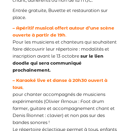
chant, adhérents ou non de la MJC.
Entrée gratuite, Buvette et restauration sur
place.
– Apéritif musical offert autour d’une scène
ouverte à partir de 19h
.
Pour les musiciens et chanteurs qui souhaitent
faire découvrir leur répertoire : modalités et
inscription avant le 13 octobre
sur le lien
doodle qui sera communiqué
prochainement.
– Karaoké live et danse à 20h30 ouvert à
tous
,
pour chanter accompagnés de musiciens
expérimentés (Olivier Arnoux : Foot drum
farmer, guitare et accompagnement chant et
Denis Rionnet : clavier) et non pas sur des
bandes sonores !
Le répertoire éclectique permet à tous, enfants