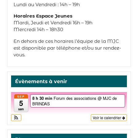
Lundi au Vendredi : 14h – 19h
Horaires Espace Jeunes
Mardi, Jeudi et Vendredi 16h – 19h
Mercredi 14h – 18h30
En dehors de ces horaires l’équipe de la MJC
est disponible par téléphone et/ou sur rendez-
vous.
Évènements à venir
SEP
8 h 30 min
Forum des associations
@ MJC de
5
BRINDAS
sam
Voir le calendrier