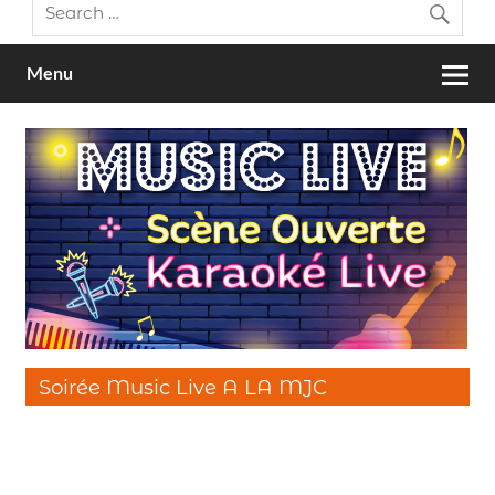
Menu
Soirée Music Live A LA MJC