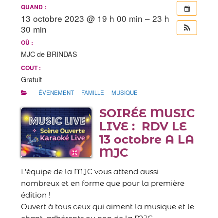
QUAND :
13 octobre 2023 @ 19 h 00 min – 23 h
30 min
OÙ :
MJC de BRINDAS
COÛT :
Gratuit
ÉVENEMENT
FAMILLE
MUSIQUE
SOIRÉE MUSIC
LIVE : RDV LE
13 octobre A LA
MJC
L’équipe de la MJC vous attend aussi
nombreux et en forme que pour la première
édition !
Ouvert à tous ceux qui aiment la musique et le