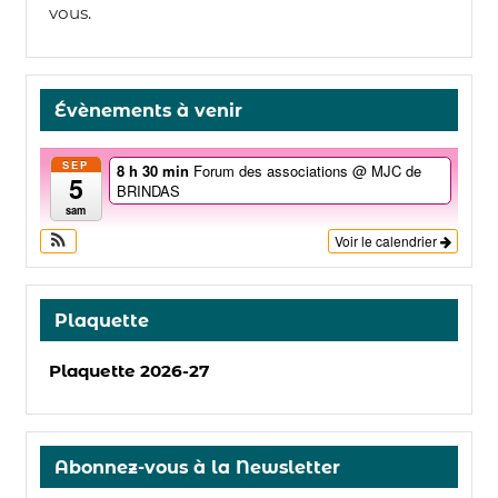
vous.
Évènements à venir
SEP
8 h 30 min
Forum des associations
@ MJC de
5
BRINDAS
sam
Voir le calendrier
Plaquette
Plaquette 2026-27
Abonnez-vous à la Newsletter