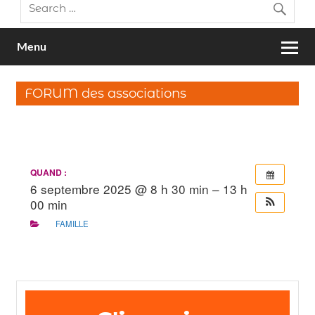
Menu
FORUM des associations
QUAND :
6 septembre 2025 @ 8 h 30 min – 13 h
00 min
FAMILLE