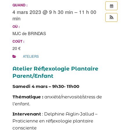
QUAND :
4 mars 2023 @ 9 h 30 min – 11 h 00
min
OÙ :
MJC de BRINDAS
COÛT :
20 €
ATELIERS
Atelier Réflexologie Plantaire
Parent/Enfant
Samedi 4 mars – 9h30- 11h00
Thématique :
anxiété/nervosité/stress de
l’enfant.
Intervenant
: Delphine Aiglin-Jallud –
Praticienne en réflexologie plantaire
consciente