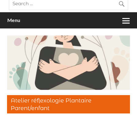
Menu
Atelier réflexologie Plantaire
Parent/enfant