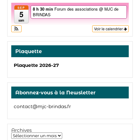
SEP
8 h 30 min
Forum des associations
@ MJC de
5
BRINDAS
sam
Voir le calendrier
Plaquette
Plaquette 2026-27
Abonnez-vous à la Newsletter
contact@mjc-brindas.fr
Archives