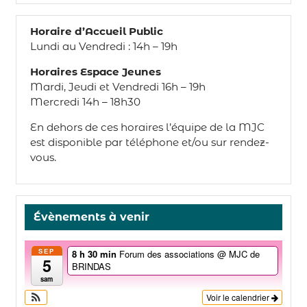
Horaire d’Accueil Public
Lundi au Vendredi : 14h – 19h
Horaires Espace Jeunes
Mardi, Jeudi et Vendredi 16h – 19h
Mercredi 14h – 18h30
En dehors de ces horaires l’équipe de la MJC
est disponible par téléphone et/ou sur rendez-
vous.
Évènements à venir
SEP
8 h 30 min
Forum des associations
@ MJC de
5
BRINDAS
sam
Voir le calendrier