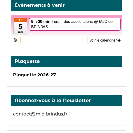
Évènements à venir
SEP
8 h 30 min
Forum des associations
@ MJC de
5
BRINDAS
sam
Voir le calendrier
Plaquette
Plaquette 2026-27
Abonnez-vous à la Newsletter
contact@mjc-brindas.fr