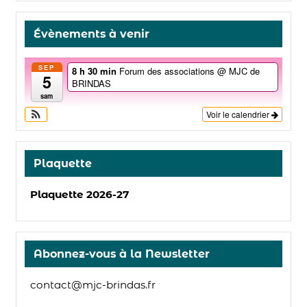
Évènements à venir
SEP
8 h 30 min
Forum des associations
@ MJC de
5
BRINDAS
sam
Voir le calendrier
Plaquette
Plaquette 2026-27
Abonnez-vous à la Newsletter
contact@mjc-brindas.fr