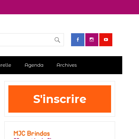
relle
Agenda
Archives
S'inscrire