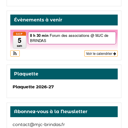
Évènements à venir
SEP
8 h 30 min
Forum des associations
@ MJC de
5
BRINDAS
sam
Voir le calendrier
Plaquette
Plaquette 2026-27
Abonnez-vous à la Newsletter
contact@mjc-brindas.fr