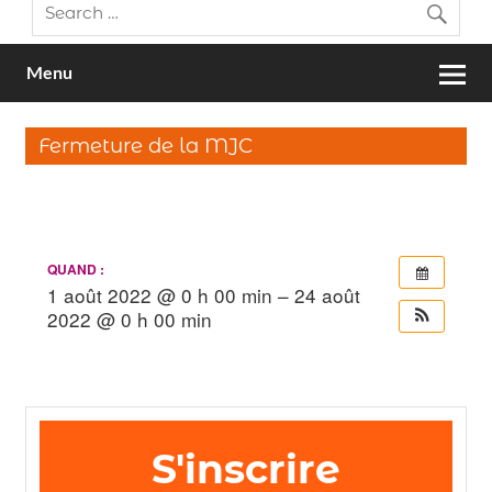
Menu
Fermeture de la MJC
QUAND :
1 août 2022 @ 0 h 00 min – 24 août
2022 @ 0 h 00 min
S'inscrire