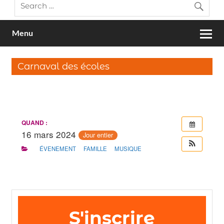
Menu
Carnaval des écoles
QUAND :
16 mars 2024
Jour entier
ÉVENEMENT
FAMILLE
MUSIQUE
S'inscrire