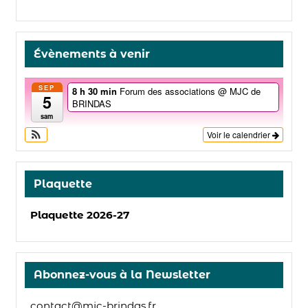
Évènements à venir
SEP
8 h 30 min
Forum des associations
@ MJC de
5
BRINDAS
sam
Voir le calendrier
Plaquette
Plaquette 2026-27
Abonnez-vous à la Newsletter
contact@mjc-brindas.fr